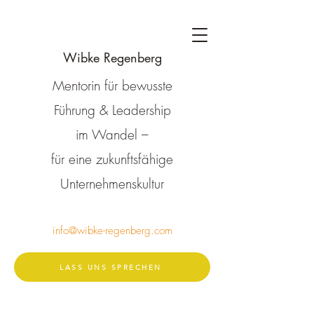
Wibke Regenberg
Mentorin für bewusste
Führung & Leadership
im Wandel –
für eine zukunftsfähige
Unternehmenskultur
info@wibke-regenberg.com
LASS UNS SPRECHEN