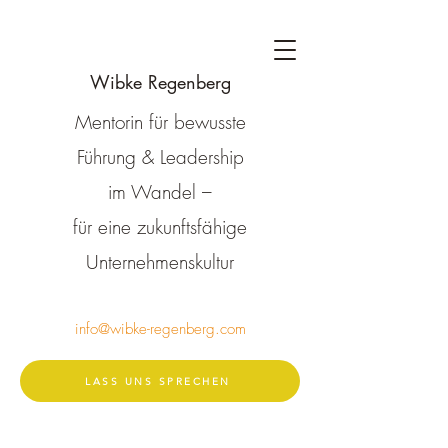
Wibke Regenberg
Mentorin für bewusste
Führung & Leadership
im Wandel –
für eine zukunftsfähige
Unternehmenskultur
info@wibke-regenberg.com
LASS UNS SPRECHEN